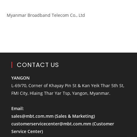
Myanmar Broadband Telecom Co., Ltd
CONTACT US
YANGON
L-69/70, Corner of Khayay Pin St & Kan Yeik Thar 5th St,
FMI City, Hlaing Thar Yar Tsp, Yangon, Myanmar.
Email:
sales@mbt.com.mm
(Sales & Marketing)
customerservicecenter@mbt.com.mm
(Customer
Service Center)