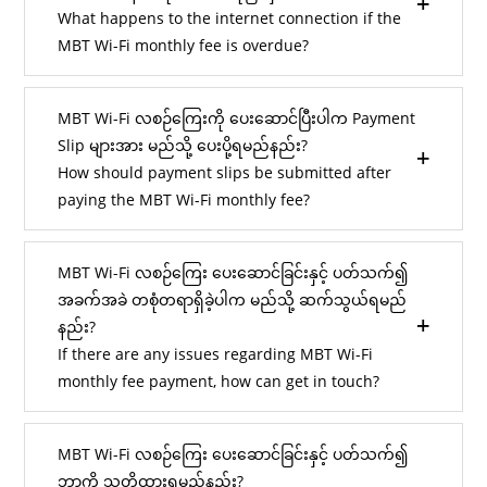
What happens to the internet connection if the
MBT Wi-Fi monthly fee is overdue?
MBT Wi-Fi လစဉ်ကြေးကို ပေးဆောင်ပြီးပါက Payment
Slip များအား မည်သို့ ပေးပို့ရမည်နည်း?
How should payment slips be submitted after
paying the MBT Wi-Fi monthly fee?
MBT Wi-Fi လစဉ်ကြေး ပေးဆောင်ခြင်းနှင့် ပတ်သက်၍
အခက်အခဲ တစုံတရာရှိခဲ့ပါက မည်သို့ ဆက်သွယ်ရမည်
နည်း?
If there are any issues regarding MBT Wi-Fi
monthly fee payment, how can get in touch?
MBT Wi-Fi လစဉ်ကြေး ပေးဆောင်ခြင်းနှင့် ပတ်သက်၍
ဘာကို သတိထားရမည်နည်း?