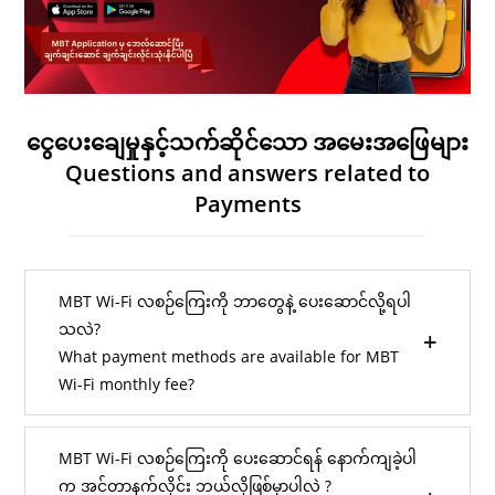
ငွေပေးချေမှုနှင့်သက်ဆိုင်သော အမေးအဖြေများ
Questions and answers related to
Payments
MBT Wi-Fi လစဉ်ကြေးကို ဘာတွေနဲ့ ပေးဆောင်လို့ရပါ
သလဲ?
What payment methods are available for MBT
Wi-Fi monthly fee?
MBT Wi-Fi လစဉ်ကြေးကို ပေးဆောင်ရန် နောက်ကျခဲ့ပါ
က အင်တာနက်လိုင်း ဘယ်လိုဖြစ်မှာပါလဲ ?