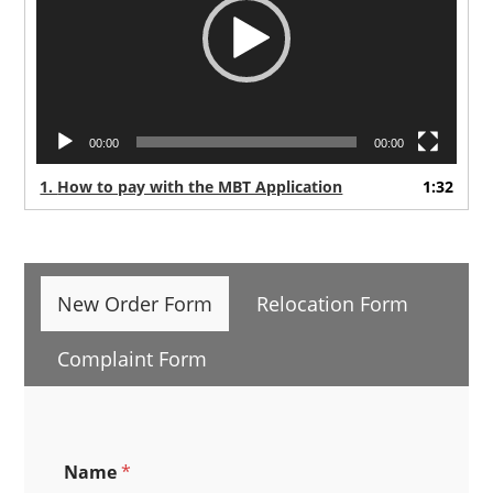
00:00
00:00
1.
How to pay with the MBT Application
1:32
New Order Form
Relocation Form
Complaint Form
Name
*