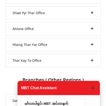
Shwe Pyi Thar Office
Ahlone Office
Hlaing Thar Yar Office
Thar Kay Ta Office
Branches ( Other Regions )
MBT Chat Assistant
Dawei Office
မင်္ဂလာပါရှင်၊ MBT အင်တာနက်