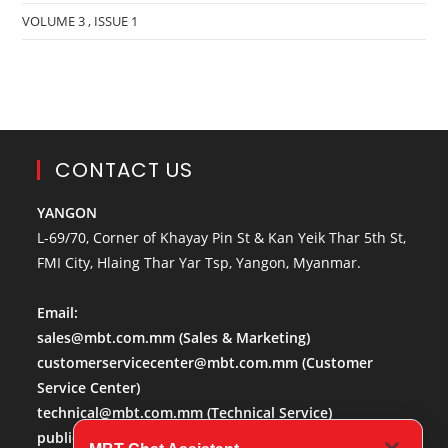
VOLUME 3 , ISSUE 1
CONTACT US
YANGON
L-69/70, Corner of Khayay Pin St & Kan Yeik Thar 5th St,
FMI City, Hlaing Thar Yar Tsp, Yangon, Myanmar.
Email:
sales@mbt.com.mm
(Sales & Marketing)
customerservicecenter@mbt.com.mm
(Customer
Service Center)
technical@mbt.com.mm
(Technical Service)
publicaffairs@mbt.com.mm
(Public Affairs)