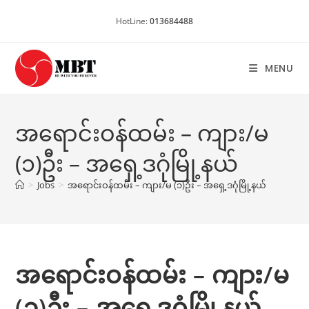
Skip
HotLine:
013684488
to
content
MENU
အရောင်းဝန်ထမ်း – ကျား/မ
(၁)ဦး – အရှေ့ဒဂုံမြို့နယ်
>
Jobs
>
အရောင်းဝန်ထမ်း – ကျား/မ (၁)ဦး – အရှေ့ဒဂုံမြို့နယ်
အရောင်းဝန်ထမ်း – ကျား/မ
(၁)ဦး – အရှေ့ဒဂုံမြို့နယ်