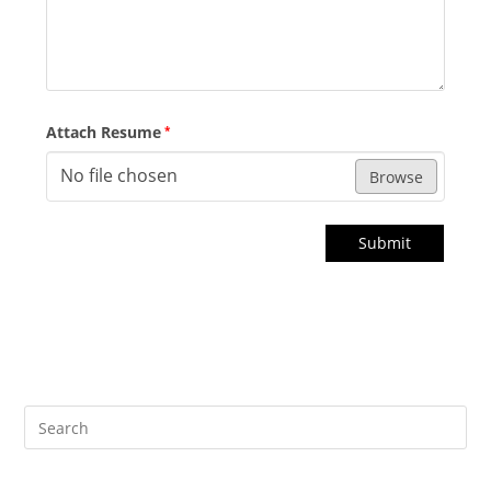
Attach Resume
*
No file chosen
Browse
Submit