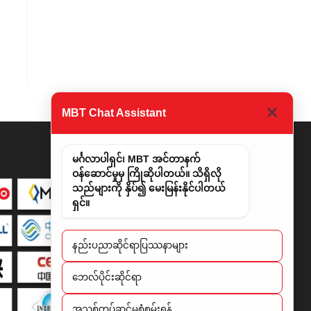
MBT Chat Assistant
မင်္ဂလာပါရှင်၊ MBT အင်တာနက်
ဝန်ဆောင်မှုမှ ကြိုဆိုပါတယ်။ သိရှိလို
သည်များကို နှိပ်၍ မေးမြန်းနိုင်ပါတယ်
ရှင်။
နည်းပညာဆိုင်ရာပြဿနာများ
​ဘေလ်ပိုင်းဆိုင်ရာ
အသစ်တပ်ဆင်မှုစုံစမ်းရန်