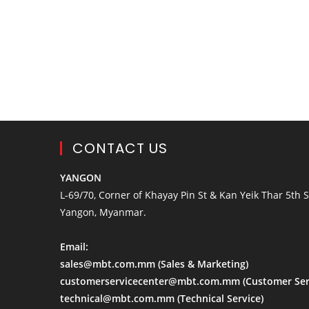
CONTACT US
YANGON
L-69/70, Corner of Khayay Pin St & Kan Yeik Thar 5th St
Yangon, Myanmar.
Email:
sales@mbt.com.mm
(Sales & Marketing)
customerservicecenter@mbt.com.mm
(Customer Ser
technical@mbt.com.mm
(Technical Service)