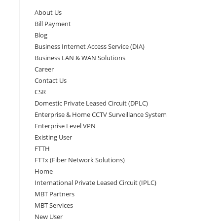
About Us
Bill Payment
Blog
Business Internet Access Service (DIA)
Business LAN & WAN Solutions
Career
Contact Us
CSR
Domestic Private Leased Circuit (DPLC)
Enterprise & Home CCTV Surveillance System
Enterprise Level VPN
Existing User
FTTH
FTTx (Fiber Network Solutions)
Home
International Private Leased Circuit (IPLC)
MBT Partners
MBT Services
New User