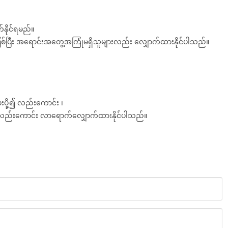
နိုင်ရမည်။
စ်ပြီး အရောင်းအတွေ့အကြုံမရှိသူများလည်း လျှောက်ထားနိုင်ပါသည်။
ပို့၍ လည်းကောင်း ၊
 သို့လည်း‌ကောင်း လာရောက်လျှောက်ထားနိုင်ပါသည်။