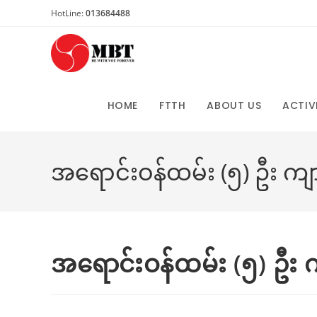
Skip
HotLine:
013684488
to
content
HOME
FTTH
ABOUT US
ACTIV
အရောင်းဝန်ထမ်း (၅) ဦး ကျား/
အရောင်းဝန်ထမ်း (၅) ဦး ကျာ