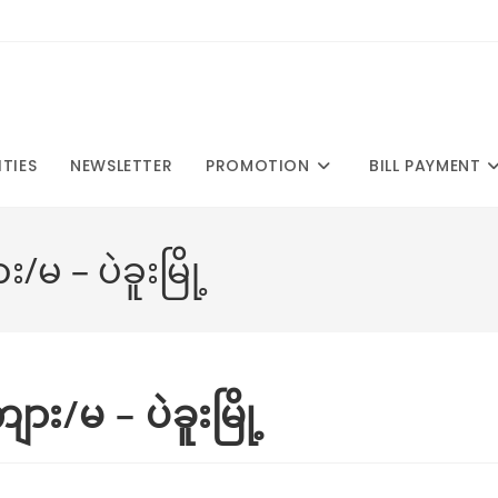
ITIES
NEWSLETTER
PROMOTION
BILL PAYMENT
မ – ပဲခူးမြို့
း/မ – ပဲခူးမြို့