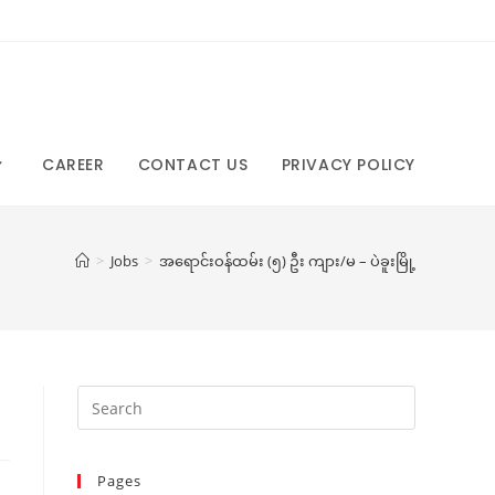
CAREER
CONTACT US
PRIVACY POLICY
>
Jobs
>
အရောင်းဝန်ထမ်း (၅) ဦး ကျား/မ – ပဲခူးမြို့
Pages