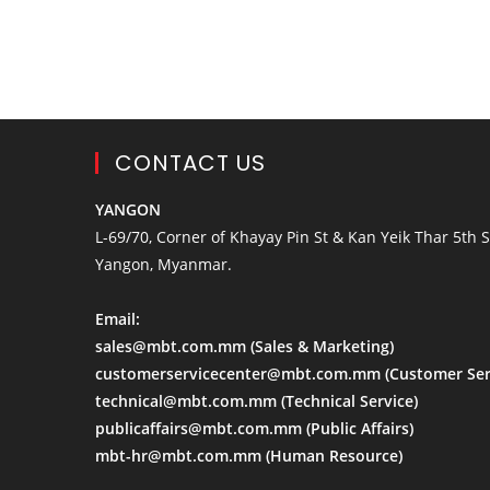
CONTACT US
YANGON
L-69/70, Corner of Khayay Pin St & Kan Yeik Thar 5th St
Yangon, Myanmar.
Email:
sales@mbt.com.mm
(Sales & Marketing)
customerservicecenter@mbt.com.mm
(Customer Ser
technical@mbt.com.mm
(Technical Service)
publicaffairs@mbt.com.mm
(Public Affairs)
mbt-hr@mbt.com.mm
(Human Resource)