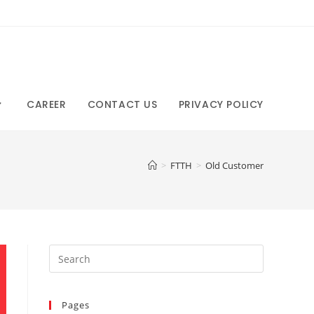
CAREER
CONTACT US
PRIVACY POLICY
>
FTTH
>
Old Customer
Pages