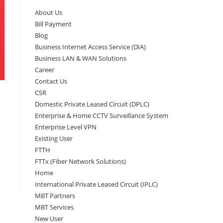
About Us
Bill Payment
Blog
Business Internet Access Service (DIA)
Business LAN & WAN Solutions
Career
Contact Us
CSR
Domestic Private Leased Circuit (DPLC)
Enterprise & Home CCTV Surveillance System
Enterprise Level VPN
Existing User
FTTH
FTTx (Fiber Network Solutions)
Home
International Private Leased Circuit (IPLC)
MBT Partners
MBT Services
New User