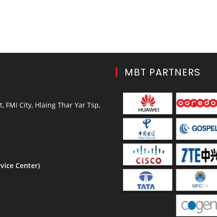
MBT PARTNERS
, FMI City, Hlaing Thar Yar Tsp,
vice Center)